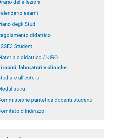
rario delle lezioni
Calendario esami
iano degli Studi
Regolamento didattico
ESSE3 Studenti
ateriale didattico / KIRO
irocini, laboratori e cliniche
tudiare all’estero
Modulistica
Commissione paritetica docenti studenti
omitato d'Indirizzo