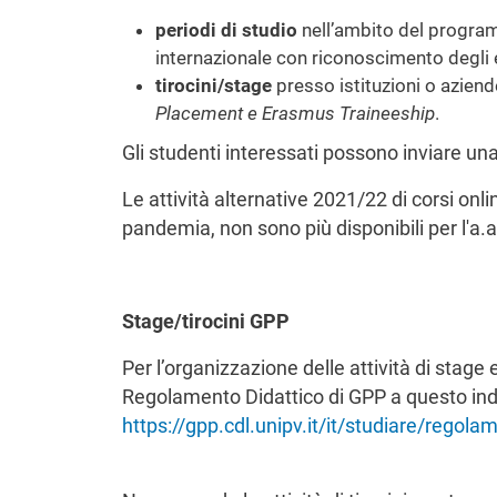
periodi di studio
nell’ambito del progr
internazionale con riconoscimento degli
tirocini/stage
presso istituzioni o azie
Placement
e Erasmus Traineeship
.
Gli studenti interessati possono inviare un
Le attività alternative 2021/22 di corsi onlin
pandemia, non sono più disponibili per l'a
Stage/tirocini GPP
Per l’organizzazione delle attività di stage e 
Regolamento Didattico di GPP a questo indi
https://gpp.cdl.unipv.it/it/studiare/regola