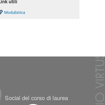
Link utili
Modulistica
Social del corso di laurea