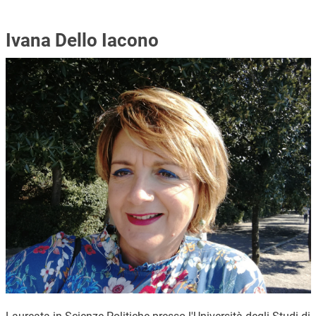
Ivana Dello Iacono
Immagine