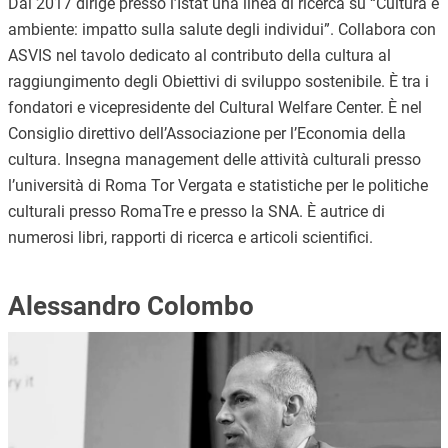
Dal 2017 dirige presso l’Istat una linea di ricerca su “Cultura e
ambiente: impatto sulla salute degli individui”. Collabora con
ASVIS nel tavolo dedicato al contributo della cultura al
raggiungimento degli Obiettivi di sviluppo sostenibile. È tra i
fondatori e vicepresidente del Cultural Welfare Center. È nel
Consiglio direttivo dell’Associazione per l’Economia della
cultura. Insegna management delle attività culturali presso
l’università di Roma Tor Vergata e statistiche per le politiche
culturali presso RomaTre e presso la SNA. È autrice di
numerosi libri, rapporti di ricerca e articoli scientifici.
Alessandro Colombo
Immagine