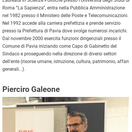
Laureata in Scienze Politiche presso l'Università degli Studi di
Roma “La Sapienza”, entra nella Pubblica Amministrazione
nel 1982 presso il Ministero delle Poste e Telecomunicazioni.
Nel 1992 accede alla carriera prefettizia e prende servizio
presso la Prefettura di Pavia dove svolge numerosi incarichi.
Dal novembre 2000 esercita funzioni dirigenziali presso il
Comune di Pavia iniziando come Capo di Gabinetto del
Sindaco e proseguendo nella direzione di diversi settori
dell'ente (risorse umane, istruzione, cultura, patrimonio, affari
generali...).
Pierciro Galeone
Immagine