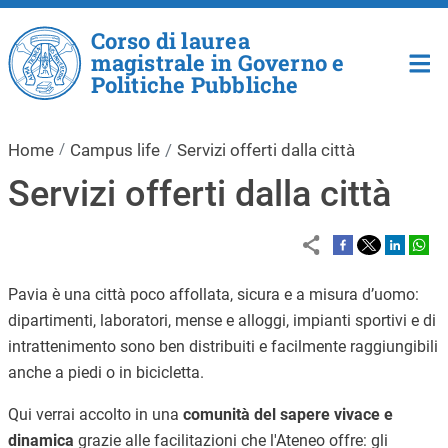
Salta al contenuto principale
Corso di laurea
magistrale in Governo e
Politiche Pubbliche
Home
Campus life
Servizi offerti dalla città
Servizi offerti dalla città
Pavia è una città poco affollata, sicura e a misura d’uomo:
dipartimenti, laboratori, mense e alloggi, impianti sportivi e di
intrattenimento sono ben distribuiti e facilmente raggiungibili
anche a piedi o in bicicletta.
Qui verrai accolto in una
comunità del sapere vivace e
dinamica
grazie alle facilitazioni che l'Ateneo offre: gli