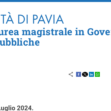
Skip to main content
aurea magistrale in Gove
Pubbliche
Luglio 2024.