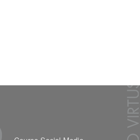
Course Social Media